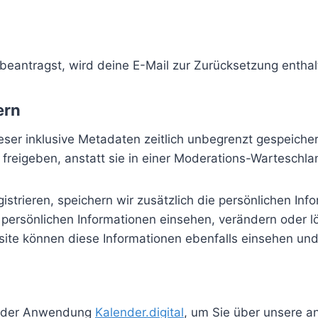
antragst, wird deine E-Mail zur Zurücksetzung enthal
ern
ser inklusive Metadaten zeitlich unbegrenzt gespeicher
eigeben, anstatt sie in einer Moderations-Warteschlan
istrieren, speichern wir zusätzlich die persönlichen Info
e persönlichen Informationen einsehen, verändern oder 
ite können diese Informationen ebenfalls einsehen und
ender Anwendung
Kalender.digital
, um Sie über unsere a