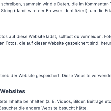
schreiben, sammeln wir die Daten, die im Kommentar-F
ring (damit wird der Browser identifiziert), um die E
Fotos auf diese Website lädst, solltest du vermeiden, F
n Fotos, die auf dieser Website gespeichert sind, her
trieb der Website gespeichert. Diese Website verwendet
 Websites
te Inhalte beinhalten (z. B. Videos, Bilder, Beiträge et
 Besucher die andere Website besucht hätte.