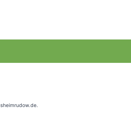
uesheimrudow.de.