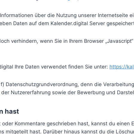
Informationen über die Nutzung unserer Internetseite ei
geben Daten auf dem Kalender.digital Server gespeichert
och verhindern, wenn Sie in Ihrem Browser „Javascript“
igital Ihre Daten verwendet finden Sie unter:
https://ka
 1 f) Datenschutzgrundverordnung, denn die Verarbeitun
g der Nutzererfahrung sowie der Bewerbung und Darstel
n hast
zt oder Kommentare geschrieben hast, kannst du einen
 uns mitgeteilt hast. Darüber hinaus kannst du die Lösc