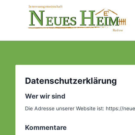
Zum
Inhalt
springen
Datenschutzerklärung
Wer wir sind
Die Adresse unserer Website ist: https://ne
Kommentare